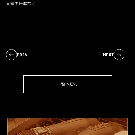
元鏡面研磨など
PREV
NEXT
一覧へ戻る