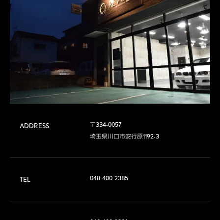
〒334-0057

ADDRESS
埼玉県川口市安行原1192-3
048-400-2385
TEL