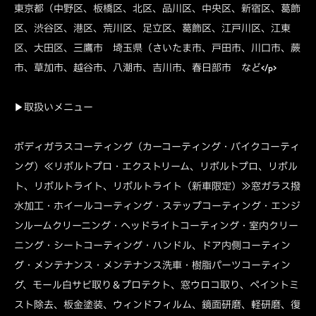
東京都（中野区、板橋区、北区、品川区、中央区、新宿区、葛飾
区、渋谷区、港区、荒川区、足立区、葛飾区、江戸川区、江東
区、大田区、三鷹市 埼玉県（さいたま市、戸田市、川口市、蕨
市、草加市、越谷市、八潮市、吉川市、春日部市 など</p>
▶取扱いメニュー
ボディガラスコーティング（カーコーティング・バイクコーティ
ング）≪リボルトプロ・エクストリーム、リボルトプロ、リボル
ト、リボルトライト、リボルトライト（新車限定）≫窓ガラス撥
水加工・ホイールコーティング・ステップコーティング・エンジ
ンルームクリーニング・ヘッドライトコーティング・室内クリー
ニング・シートコーティング・ハンドル、ドア内側コーティン
グ・メンテナンス・メンテナンス洗車・樹脂パーツコーティン
グ、モール白サビ取り＆プロテクト、窓ウロコ取り、ペイントミ
スト除去、板金塗装、ウィンドフィルム、鏡面研磨、軽研磨、復