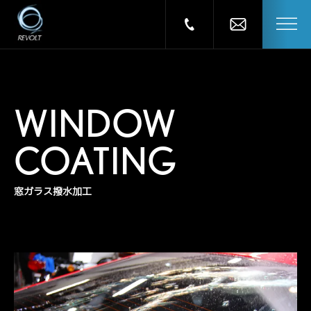
WINDOW
COATING
窓ガラス撥水加工