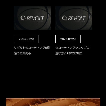
2026.01.20
2025.09.20
リボルトのコーティング5種
☆コーティングショップの
類のご案内👍
選び方☆REVOLT川口